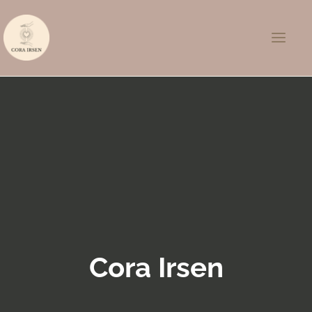
Zum
Inhalt
springen
Cora Irsen