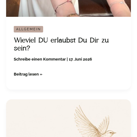
ALLGEMEIN
Wieviel DU erlaubst Du Dir zu
sein?
Schreibe einen Kommentar
|
17. Juni 2026
Beitrag lesen »
Let
It
Go