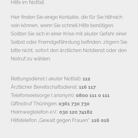
Hilfe im Notfall
Hier finden Sie einige Kontakte, die für Sie hilfreich
sein können, wenn Sie schnell Hilfe benötigen.
Sollten Sie sich in einer Krise mit akuter Gefahr einer
Selbst oder Fremdgefährdung befinden, zögern Sie
bitte nicht, sofort den ärztlichen Notdienst oder den
Notruf zu wählen.
Rettungsdienst ( akuter Notfall):
112
Ärztlicher Bereitschaftsdienst:
116 117
Telefonseelsorge ( anonym):
0800 111 0 111
Giftnotruf Thüringen:
0361 730 730
Heimwegtelefon e.V.:
030 120 74182
Hilfetelefon „Gewalt gegen Frauen“:
116 016