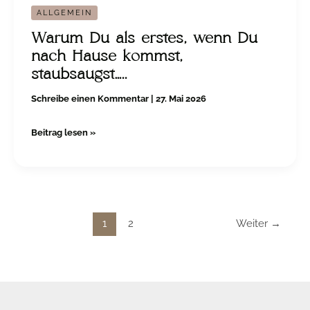
ALLGEMEIN
Warum Du als erstes, wenn Du
nach Hause kommst,
staubsaugst…..
Schreibe einen Kommentar
|
27. Mai 2026
Beitrag lesen »
1
2
Weiter
→