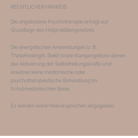
RECHTLICHER HINWEIS
Die angebotene Psychotherapie erfolgt auf
Grundlage des Heilpraktikergesetzes.
Die energetischen Anwendungen (z. B.
ThetaHealing®, Reiki) sowie Klangangebote dienen
der Aktivierung der Selbstheilungskräfte und
ersetzen keine medizinische oder
psychotherapeutische Behandlung im
Schulmedizinischen Sinne.
Es werden keine Heilversprechen abgegeben.