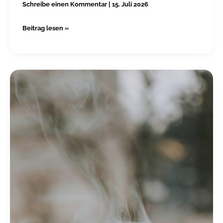
Schreibe einen Kommentar
|
15. Juli 2026
Beitrag lesen »
Was
ist
Freiheit?