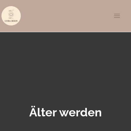
Zum
Inhalt
springen
Älter werden