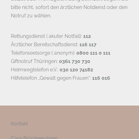
bitte nicht, sofort den ärztlichen Notdienst oder den
Notruf zu wählen.
Rettungsdienst ( akuter Notfall):
112
Ärztlicher Bereitschaftsdienst:
116 117
Telefonseelsorge ( anonym):
0800 111 0 111
Giftnotruf Thüringen:
0361 730 730
Heimwegtelefon e.V.:
030 120 74182
Hilfetelefon „Gewalt gegen Frauen“:
116 016
Kontakt
Cora Brückner-Irsen