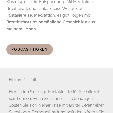
Klavierspiel in die Entspannung. Mit Meditation.
Breathwork und Fantasiereise Welten der
Fantasiereise
,
Meditation
, es gibt Folgen mit
Breathwork
und
persönliche Geschichten aus
meinem Leben.
PODCAST HÖREN
Hilfe im Notfall
Hier finden Sie einige Kontakte, die für Sie hilfreich
sein können, wenn Sie schnell Hilfe benötigen.
Sollten Sie sich in einer Krise mit akuter Gefahr einer
Selbst oder Fremdgefährdung befinden, zögern Sie