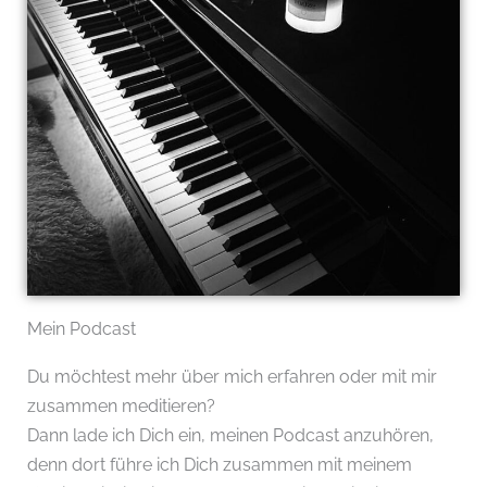
Mein Podcast
Du möchtest mehr über mich erfahren oder mit mir
zusammen meditieren?
Dann lade ich Dich ein, meinen Podcast anzuhören,
denn dort führe ich Dich zusammen mit meinem